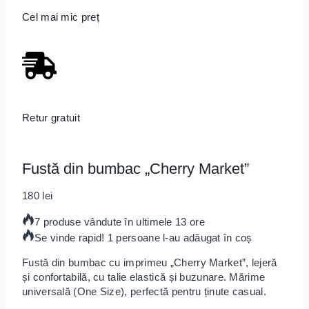
Cel mai mic preț
Retur gratuit
Fustă din bumbac „Cherry Market”
180
lei
7 produse vândute în ultimele 13 ore
Se vinde rapid! 1 persoane l-au adăugat în coș
Fustă din bumbac cu imprimeu „Cherry Market”, lejeră
și confortabilă, cu talie elastică și buzunare. Mărime
universală (One Size), perfectă pentru ținute casual.