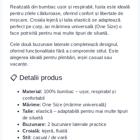
Realizată din bumbac ușor și respirabil, fusta este ideală
pentru zilele călduroase, oferind confort și libertate de
mișcare. Croiala lejeră și talia elastică se adaptează
perfect pe corp, iar mărimea universală (One Size) o
face potrivită pentru mai multe tipuri de siluetă.
Cele două buzunare laterale completează designul,
oferind funcționalitate fără a compromite stilul. Este
alegerea ideală pentru plimbări, ieșiri casual sau
vacanțe.
📋 Detalii produs
Material:
100% bumbac – ușor, respirabil și
confortabil
Mărime:
One Size (mărime universală)
Talie:
elastică – adaptabilă pentru mai multe tipuri
de siluetă
Buzunare:
2 buzunare laterale practice
Croială:
lejeră, fluidă
Stil:
casual / de vară