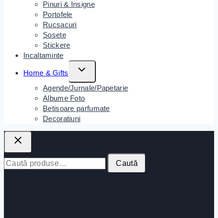
Pinuri & Insigne
Portofele
Rucsacuri
Sosete
Stickere
Incaltaminte
Home & Gifts
Agende/Jurnale/Papetarie
Albume Foto
Betisoare parfumate
Decoratiuni
Caută