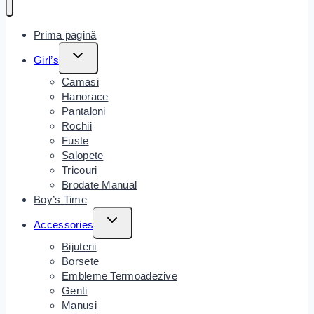
Prima pagină
Girl’s
Camasi
Hanorace
Pantaloni
Rochii
Fuste
Salopete
Tricouri
Brodate Manual
Boy’s Time
Accessories
Bijuterii
Borsete
Embleme Termoadezive
Genti
Manusi