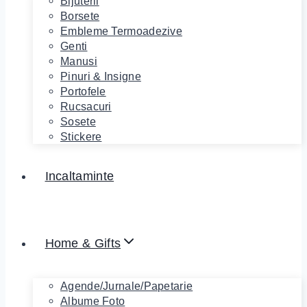
Bijuterii
Borsete
Embleme Termoadezive
Genti
Manusi
Pinuri & Insigne
Portofele
Rucsacuri
Sosete
Stickere
Incaltaminte
Home & Gifts
Agende/Jurnale/Papetarie
Albume Foto