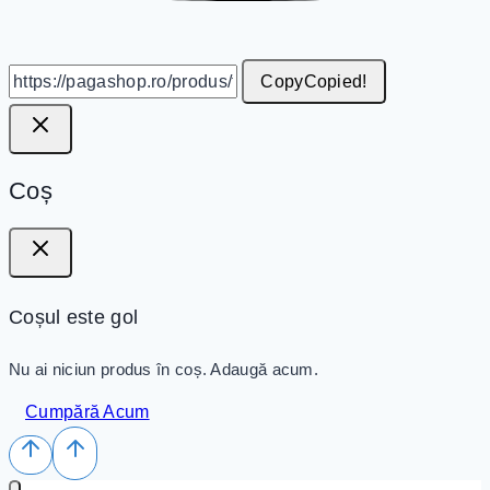
Copy
Copied!
Coș
Coșul este gol
Nu ai niciun produs în coș. Adaugă acum.
Cumpără Acum