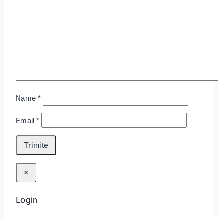
Name
*
Email
*
×
Login