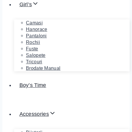
Girl’s
Camasi
Hanorace
Pantaloni
Rochii
Fuste
Salopete
Tricouri
Brodate Manual
Boy’s Time
Accessories