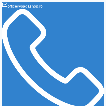
office@pagashop.ro