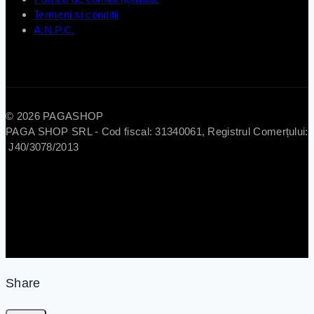
Termeni și condiții
A.N.P.C.
© 2026 PAGASHOP
PAGA SHOP SRL - Cod fiscal: 31340061, Registrul Comerțului:
J40/3078/2013
Share