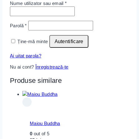
Nume utilizator sau email
*
Parolă
*
Ține-mă minte
Autentificare
Ai uitat parola?
Nu ai cont?
Înregistrează-te
Produse similare
Maiou Buddha
0
out of 5