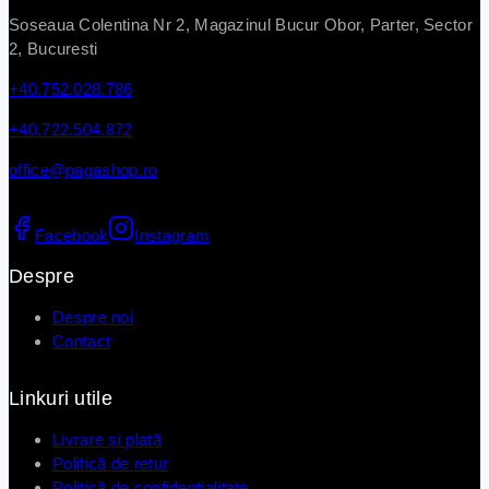
Soseaua Colentina Nr 2, Magazinul Bucur Obor, Parter, Sector
2, Bucuresti
+40.752.028.786
+40.722.504.872
office@pagashop.ro
Facebook
Instagram
Despre
Despre noi
Contact
Linkuri utile
Livrare și plată
Politică de retur
Politică de confidențialitate