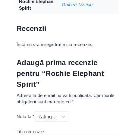
Rochie Elephan
Galben
,
Visiniu
Spirit
Recenzii
Încă nu s-a înregistrat nicio recenzie.
Adaugă prima recenzie
pentru “Rochie Elephant
Spirit”
Adresa ta de email nu va fi publicată.
Câmpurile
obligatorii sunt marcate cu
*
Nota ta
*
Titlu recenzie