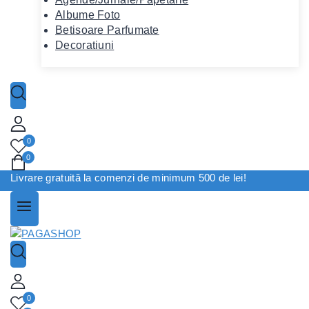
Albume Foto
Betisoare Parfumate
Decoratiuni
0
0
Livrare gratuită la comenzi de minimum 500 de lei!
0