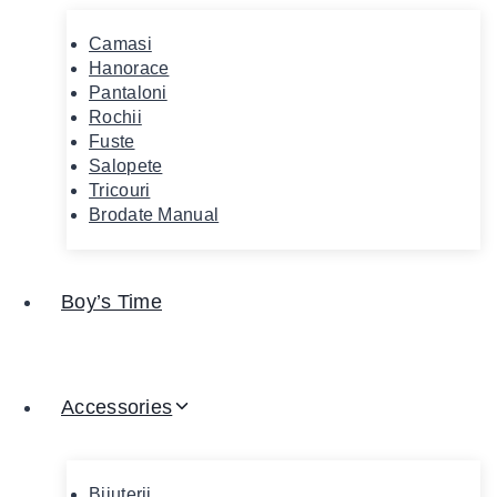
Camasi
Hanorace
Pantaloni
Rochii
Fuste
Salopete
Tricouri
Brodate Manual
Boy’s Time
Accessories
Bijuterii