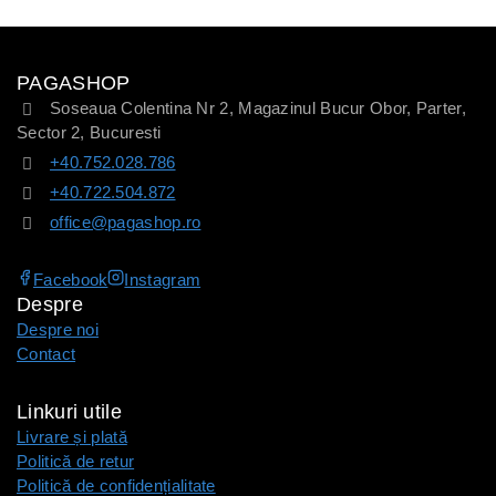
PAGASHOP
Soseaua Colentina Nr 2, Magazinul Bucur Obor, Parter,
Sector 2, Bucuresti
+40.752.028.786
+40.722.504.872
office@pagashop.ro
Facebook
Instagram
Despre
Despre noi
Contact
Linkuri utile
Livrare și plată
Politică de retur
Politică de confidențialitate