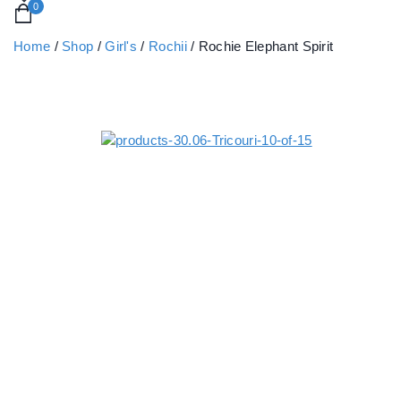
0
Home
/
Shop
/
Girl's
/
Rochii
/
Rochie Elephant Spirit