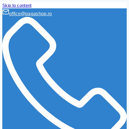
Skip to content
office@pagashop.ro