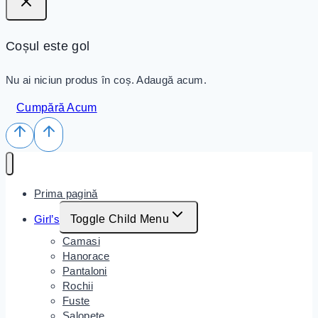
Coșul este gol
Nu ai niciun produs în coș. Adaugă acum.
Cumpără Acum
Prima pagină
Girl’s
Toggle Child Menu
Camasi
Hanorace
Pantaloni
Rochii
Fuste
Salopete