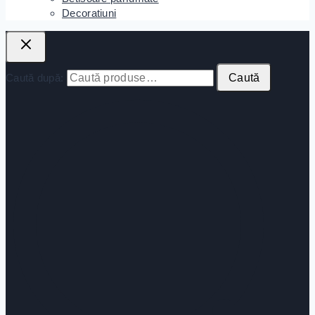
Decoratiuni
Caută după:
Caută