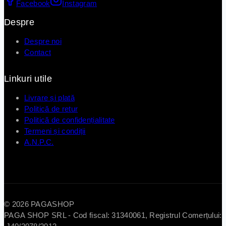
Facebook
Instagram
Despre
Despre noi
Contact
Linkuri utile
Livrare și plată
Politică de retur
Politică de confidențialitate
Termeni și condiții
A.N.P.C.
© 2026 PAGASHOP
PAGA SHOP SRL - Cod fiscal: 31340061, Registrul Comerțului: