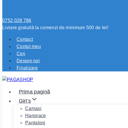
0752 028 786
Livrare gratuită la comenzi de minimum 500 de lei!
Contact
Contul meu
Coș
Despre noi
Finalizare
Prima pagină
Girl’s
Camasi
Hanorace
Pantaloni