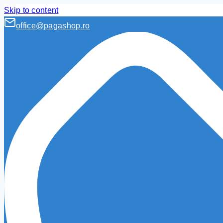
Skip to content
office@pagashop.ro