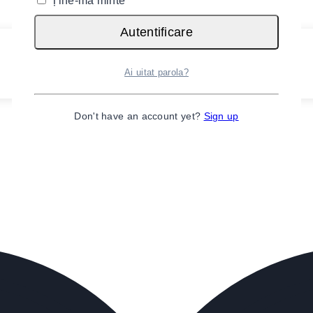
Ține-mă minte
Autentificare
Ai uitat parola?
Don't have an account yet?
Sign up