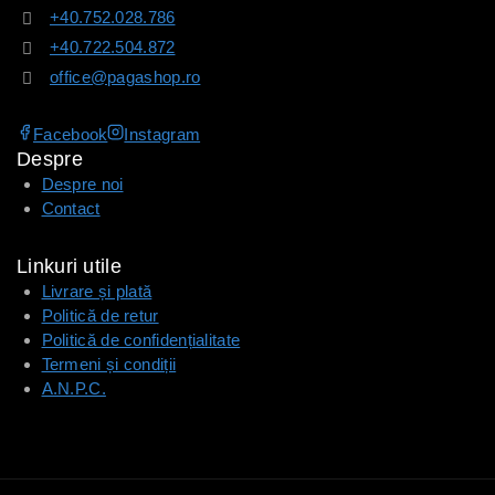
+40.752.028.786
+40.722.504.872
office@pagashop.ro
Facebook
Instagram
Despre
Despre noi
Contact
Linkuri utile
Livrare și plată
Politică de retur
Politică de confidențialitate
Termeni și condiții
A.N.P.C.