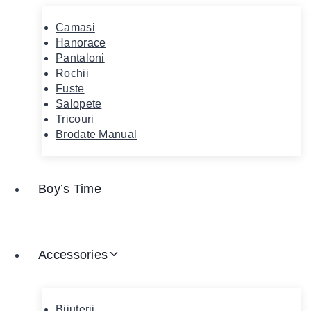
Camasi
Hanorace
Pantaloni
Rochii
Fuste
Salopete
Tricouri
Brodate Manual
Boy’s Time
Accessories
Bijuterii