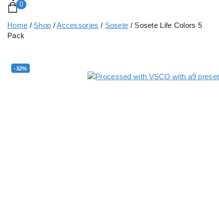
0
Home
/
Shop
/
Accessories
/
Sosete
/
Sosete Life Colors 5
Pack
-32%