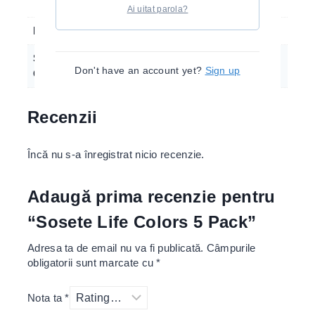
Ai uitat parola?
Location
Bucuresti
Sosete Life
Set 5 Pack
Don't have an account yet?
Sign up
Colors
Recenzii
Încă nu s-a înregistrat nicio recenzie.
Adaugă prima recenzie pentru
“Sosete Life Colors 5 Pack”
Adresa ta de email nu va fi publicată.
Câmpurile
obligatorii sunt marcate cu
*
Nota ta
*