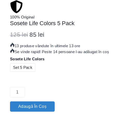
100% Original
Sosete Life Colors 5 Pack
125
lei
85
lei
13 produse vândute în ultimele 13 ore
Se vinde rapid! Peste 14 persoane l-au adăugat în coș
Sosete Life Colors
Set 5 Pack
Adaugă În Coș