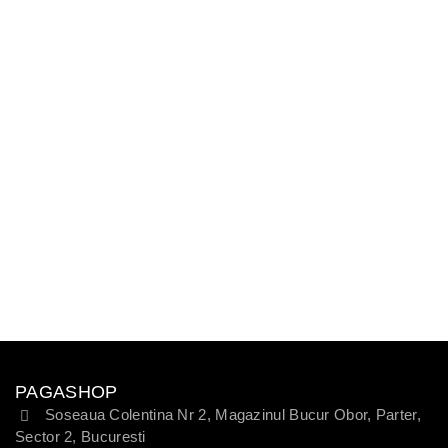
PAGASHOP
Soseaua Colentina Nr 2, Magazinul Bucur Obor, Parter,
Sector 2, Bucuresti