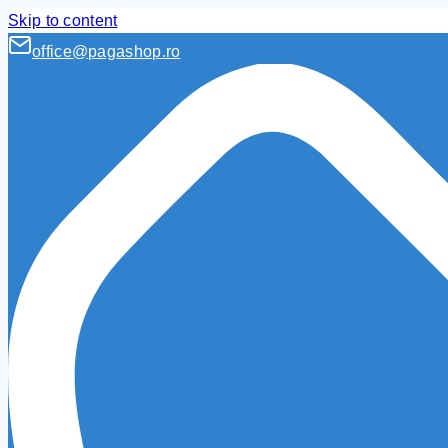
Skip to content
office@pagashop.ro