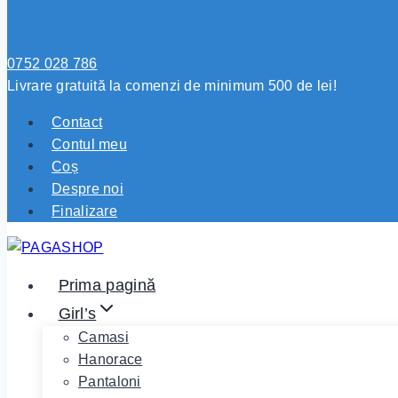
0752 028 786
Livrare gratuită la comenzi de minimum 500 de lei!
Contact
Contul meu
Coș
Despre noi
Finalizare
Prima pagină
Girl’s
Camasi
Hanorace
Pantaloni