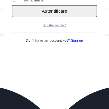
Ține-mă minte
Autentificare
Ai uitat parola?
Don't have an account yet?
Sign up