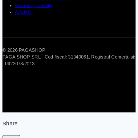
Termeni și condiții
A.N.P.C.
© 2026 PAGASHOP
PAGA SHOP SRL - Cod fiscal: 31340061, Registrul Comerțului:
J40/3078/2013
Share