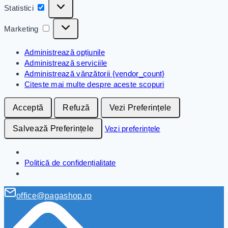
Statistici
Marketing
Administrează opțiunile
Administrează serviciile
Administrează vânzătorii {vendor_count}
Citește mai multe despre aceste scopuri
Acceptă
Refuză
Vezi Preferințele
Salvează Preferințele
Vezi preferințele
Politică de confidențialitate
office@pagashop.ro