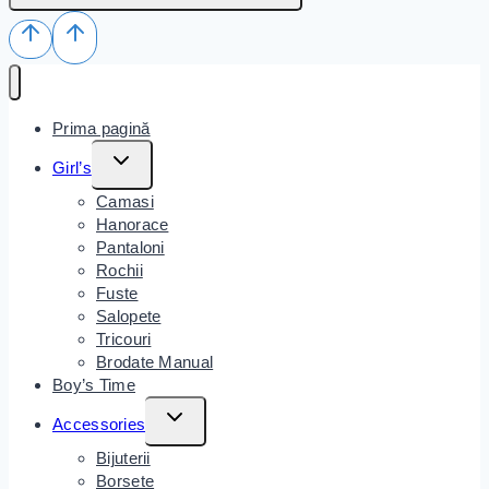
Prima pagină
Girl’s
Camasi
Hanorace
Pantaloni
Rochii
Fuste
Salopete
Tricouri
Brodate Manual
Boy’s Time
Accessories
Bijuterii
Borsete