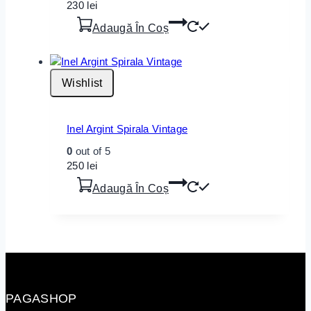
230
lei
Adaugă În Coș
Wishlist
Inel Argint Spirala Vintage
0
out of 5
250
lei
Adaugă În Coș
PAGASHOP