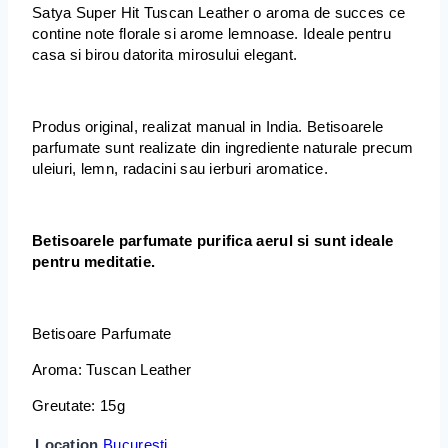
Satya Super Hit Tuscan Leather o aroma de succes ce
contine note florale si arome lemnoase. Ideale pentru
casa si birou datorita mirosului elegant.
Produs original, realizat manual in India. Betisoarele
parfumate sunt realizate din ingrediente naturale precum
uleiuri, lemn, radacini sau ierburi aromatice.
Betisoarele parfumate purifica aerul si sunt ideale
pentru meditatie.
Betisoare Parfumate
Aroma:
Tuscan Leather
Greutate: 15g
Location
Bucuresti