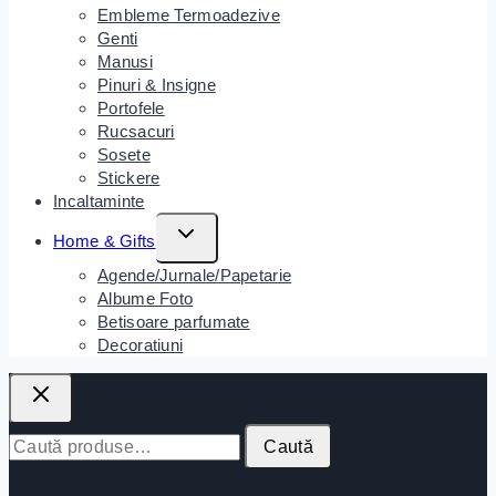
Embleme Termoadezive
Genti
Manusi
Pinuri & Insigne
Portofele
Rucsacuri
Sosete
Stickere
Incaltaminte
Home & Gifts
Agende/Jurnale/Papetarie
Albume Foto
Betisoare parfumate
Decoratiuni
Caută