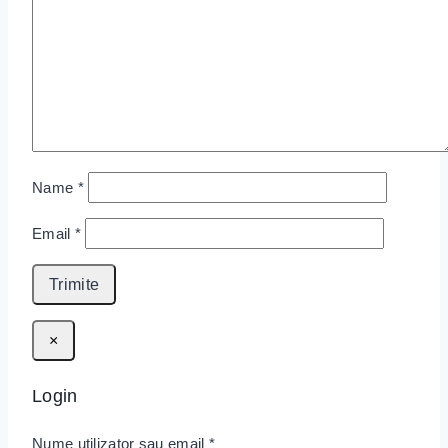
Name
*
Email
*
×
Login
Nume utilizator sau email
*