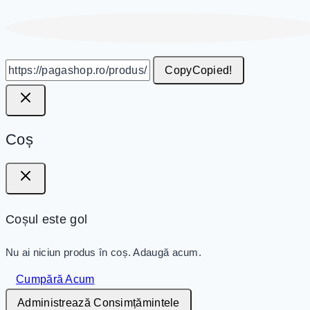
Copy
Copied!
Coș
Coșul este gol
Nu ai niciun produs în coș. Adaugă acum.
Cumpără Acum
Administrează Consimțămintele