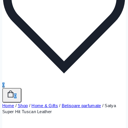
0
0
Home
/
Shop
/
Home & Gifts
/
Betisoare parfumate
/
Satya
Super Hit Tuscan Leather