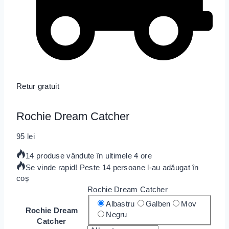
Retur gratuit
Rochie Dream Catcher
95
lei
14 produse vândute în ultimele 4 ore
Se vinde rapid! Peste 14 persoane l-au adăugat în
coș
Rochie Dream Catcher
Albastru
Galben
Mov
Rochie Dream
Negru
Catcher