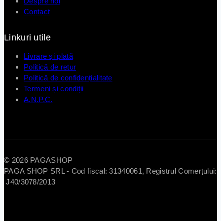
Despre noi
Contact
Linkuri utile
Livrare și plată
Politică de retur
Politică de confidențialitate
Termeni și condiții
A.N.P.C.
© 2026 PAGASHOP
PAGA SHOP SRL - Cod fiscal: 31340061, Registrul Comerțului:
J40/3078/2013