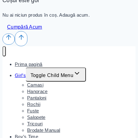
Coșul este gol
Nu ai niciun produs în coș. Adaugă acum.
Cumpără Acum
Prima pagină
Girl’s
Toggle Child Menu
Camasi
Hanorace
Pantaloni
Rochii
Fuste
Salopete
Tricouri
Brodate Manual
Boy’s Time