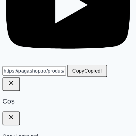
Copy
Copied!
Coș