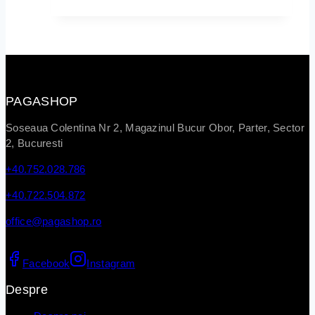
PAGASHOP
Soseaua Colentina Nr 2, Magazinul Bucur Obor, Parter, Sector
2, Bucuresti
+40.752.028.786
+40.722.504.872
office@pagashop.ro
Facebook
Instagram
Despre