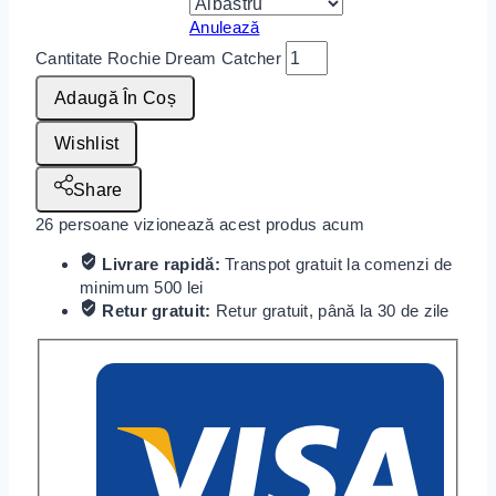
Anulează
Cantitate Rochie Dream Catcher
Adaugă În Coș
Wishlist
Share
26
persoane vizionează acest produs acum
Livrare rapidă:
Transpot gratuit la comenzi de
minimum 500 lei
Retur gratuit:
Retur gratuit, până la 30 de zile