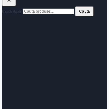
Caută după:
Caută