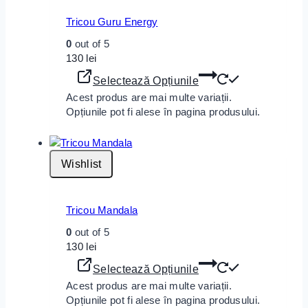
Tricou Guru Energy
0
out of 5
130
lei
Selectează Opțiunile
Acest produs are mai multe variații.
Opțiunile pot fi alese în pagina produsului.
Wishlist
Tricou Mandala
0
out of 5
130
lei
Selectează Opțiunile
Acest produs are mai multe variații.
Opțiunile pot fi alese în pagina produsului.