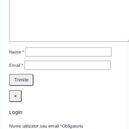
Name
*
Email
*
×
Login
Nume utilizator sau email
*
Obligatoriu