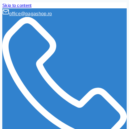
Skip to content
office@pagashop.ro