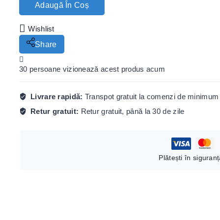
Adaugă În Coș
Wishlist
Share
30
persoane vizionează acest produs acum
Livrare rapidă:
Transpot gratuit la comenzi de minimum 
Retur gratuit:
Retur gratuit, până la 30 de zile
Plătești în siguran