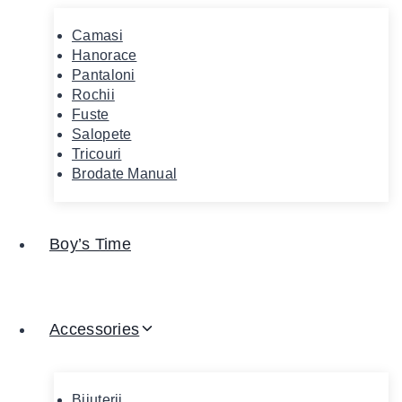
Camasi
Hanorace
Pantaloni
Rochii
Fuste
Salopete
Tricouri
Brodate Manual
Boy’s Time
Accessories
Bijuterii