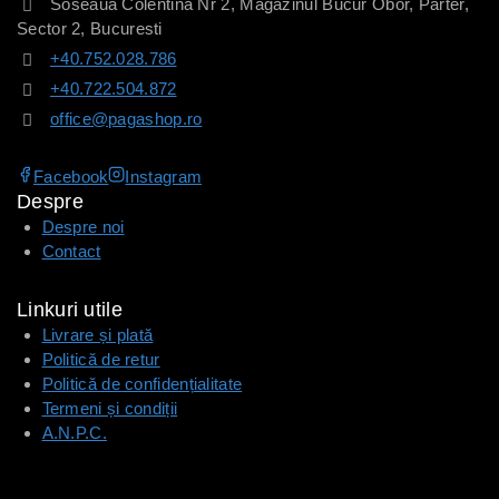
Soseaua Colentina Nr 2, Magazinul Bucur Obor, Parter,
Sector 2, Bucuresti
+40.752.028.786
+40.722.504.872
office@pagashop.ro
Facebook
Instagram
Despre
Despre noi
Contact
Linkuri utile
Livrare și plată
Politică de retur
Politică de confidențialitate
Termeni și condiții
A.N.P.C.