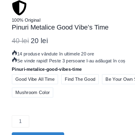
100% Original
Pinuri Metalice Good Vibe’s Time
40
lei
20
lei
14 produse vândute în ultimele 20 ore
Se vinde rapid! Peste 3 persoane l-au adăugat în coș
Pinuri-metalice-good-vibes-time
Good Vibe All Time
Find The Good
Be Your Own 
Mushroom Color