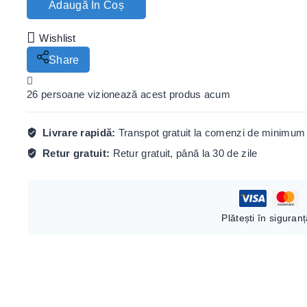
Adaugă În Coș
Wishlist
Share
26
persoane vizionează acest produs acum
Livrare rapidă:
Transpot gratuit la comenzi de minimum 
Retur gratuit:
Retur gratuit, până la 30 de zile
Plătești în siguran