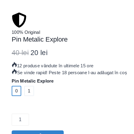
100% Original
Pin Metalic Explore
40
lei
20
lei
12 produse vândute în ultimele 15 ore
Se vinde rapid! Peste 18 persoane l-au adăugat în coș
Pin Metalic Explore
0
1