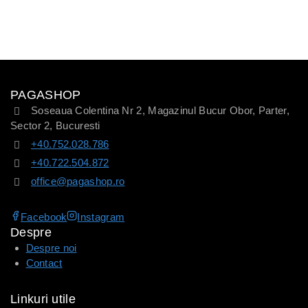
PAGASHOP
Soseaua Colentina Nr 2, Magazinul Bucur Obor, Parter,
Sector 2, Bucuresti
+40.752.028.786
+40.722.504.872
office@pagashop.ro
Facebook
Instagram
Despre
Despre noi
Contact
Linkuri utile