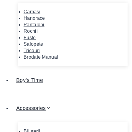
Camasi
Hanorace
Pantaloni
Rochii
Fuste
Salopete
Tricouri
Brodate Manual
Boy’s Time
Accessories
Bijuterii