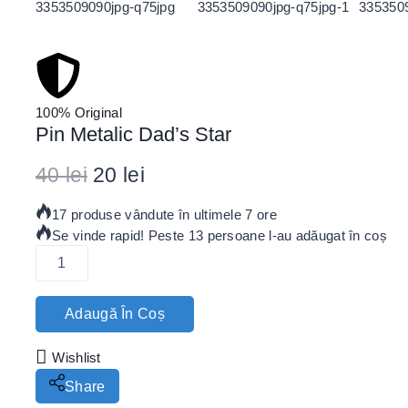
100% Original
Pin Metalic Dad’s Star
40
lei
20
lei
17 produse vândute în ultimele 7 ore
Se vinde rapid! Peste 13 persoane l-au adăugat în coș
Adaugă În Coș
Wishlist
Share