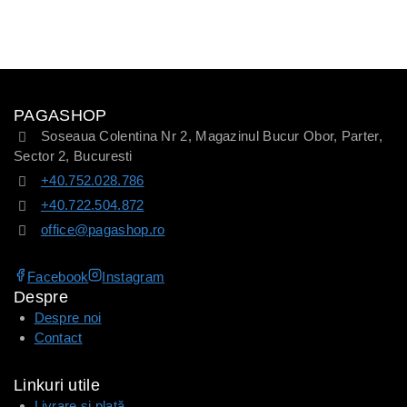
PAGASHOP
Soseaua Colentina Nr 2, Magazinul Bucur Obor, Parter,
Sector 2, Bucuresti
+40.752.028.786
+40.722.504.872
office@pagashop.ro
Facebook
Instagram
Despre
Despre noi
Contact
Linkuri utile
Livrare și plată