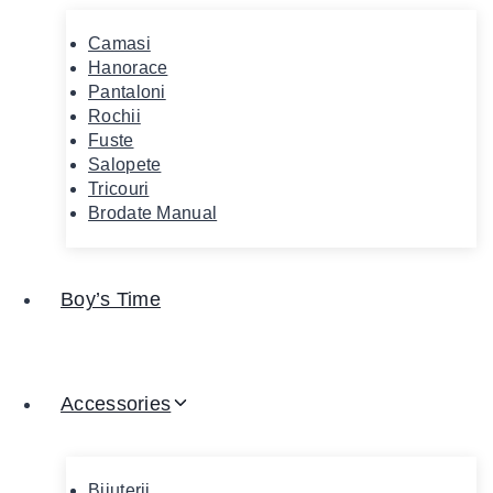
Camasi
Hanorace
Pantaloni
Rochii
Fuste
Salopete
Tricouri
Brodate Manual
Boy’s Time
Accessories
Bijuterii