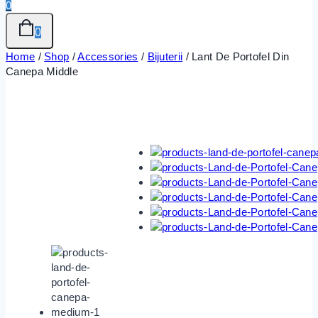
0
0
Home
/
Shop
/
Accessories
/
Bijuterii
/
Lant De Portofel Din
Canepa Middle