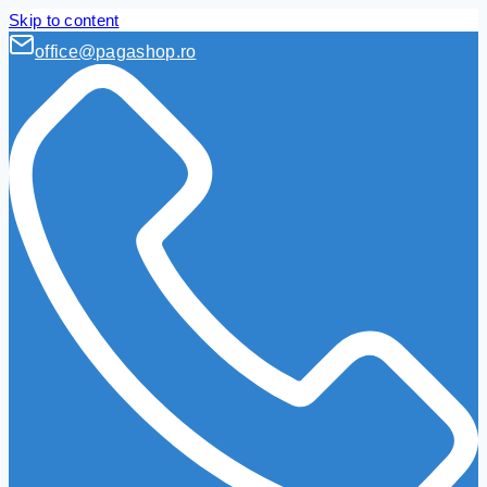
Skip to content
office@pagashop.ro