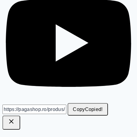
Copy
Copied!