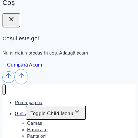
Coș
Coșul este gol
Nu ai niciun produs în coș. Adaugă acum.
Cumpără Acum
Prima pagină
Girl’s
Toggle Child Menu
Camasi
Hanorace
Pantaloni