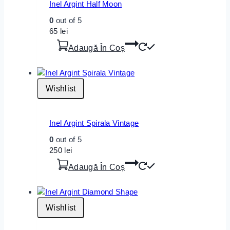
Inel Argint Half Moon
0
out of 5
65
lei
Adaugă În Coș
Wishlist
Inel Argint Spirala Vintage
0
out of 5
250
lei
Adaugă În Coș
Wishlist