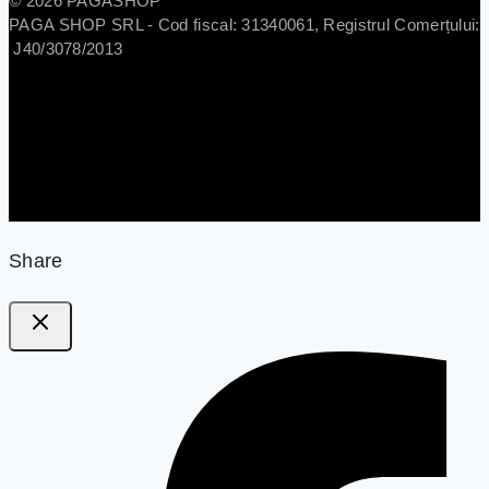
© 2026 PAGASHOP
PAGA SHOP SRL - Cod fiscal: 31340061, Registrul Comerțului:
J40/3078/2013
Share