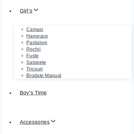
Girl’s
Camasi
Hanorace
Pantaloni
Rochii
Fuste
Salopete
Tricouri
Brodate Manual
Boy’s Time
Accessories