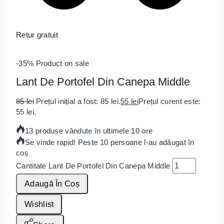
Retur gratuit
-35%
Product on sale
Lant De Portofel Din Canepa Middle
85
lei
Prețul inițial a fost: 85 lei.
55
lei
Prețul curent este:
55 lei.
13 produse vândute în ultimele 10 ore
Se vinde rapid! Peste 10 persoane l-au adăugat în
coș
Cantitate Lant De Portofel Din Canepa Middle
Adaugă În Coș
Wishlist