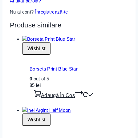
Ai uitat parola?
Nu ai cont?
Înregistrează-te
Produse similare
Wishlist
Borseta Print Blue Star
0
out of 5
85
lei
Adaugă În Coș
Wishlist