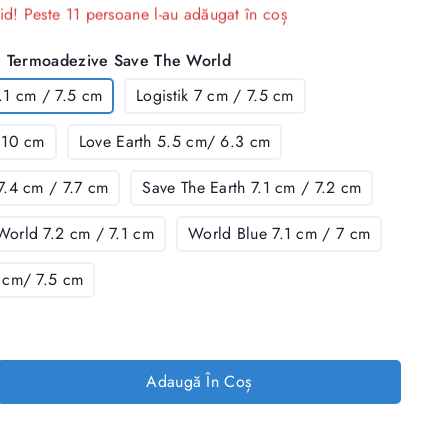
id! Peste 11 persoane l-au adăugat în coș
e Termoadezive Save The World
.1 cm / 7.5 cm
Logistik 7 cm / 7.5 cm
 10 cm
Love Earth 5.5 cm/ 6.3 cm
7.4 cm / 7.7 cm
Save The Earth 7.1 cm / 7.2 cm
orld 7.2 cm / 7.1 cm
World Blue 7.1 cm / 7 cm
 cm/ 7.5 cm
Adaugă În Coș