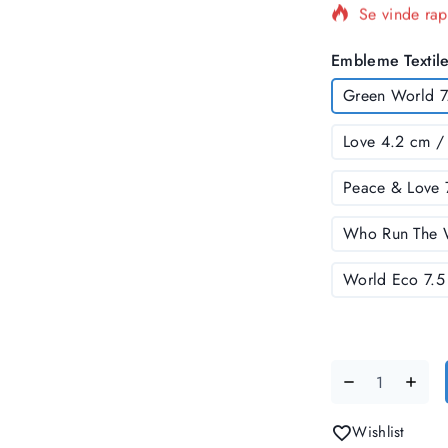
Se vinde rap
Embleme Textil
Green World 7
Love 4.2 cm /
Peace & Love 
Who Run The W
World Eco 7.5
Wishlist