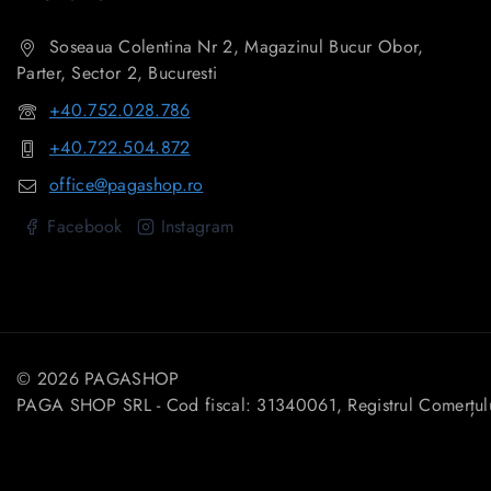
Soseaua Colentina Nr 2, Magazinul Bucur Obor,
Parter, Sector 2, Bucuresti
+40.752.028.786
+40.722.504.872
office@pagashop.ro
Facebook
Instagram
© 2026 PAGASHOP
PAGA SHOP SRL - Cod fiscal: 31340061, Registrul Comerțu