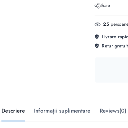
Share
25
persoane
Livrare rapi
Retur gratui
Descriere
Informații suplimentare
Reviews(0)