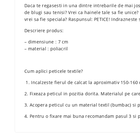
Daca te regasesti in una dintre intrebarile de mai jos
de blugi sau tenisi? Vrei ca hainele tale sa fie unice?
vrei sa fie speciala? Raspunsul: PETICE! Indrazneste sa 
Descriere produs:
– dimensiune : 7 cm
– material : poliacril
Cum aplici peticele textile?
1. Incalzeste fierul de calcat la aproximativ 150-160 
2. Fixeaza peticul in pozitia dorita. Materialul pe care
3. Acopera peticul cu un material textil (bumbac) si 
4. Pentru o fixare mai buna recomandam pasul 3 si pe