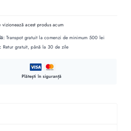
 vizionează acest produs acum
dă:
Transpot gratuit la comenzi de minimum 500 lei
t:
Retur gratuit, până la 30 de zile
Plătești în siguranță