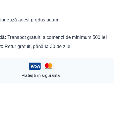
ionează acest produs acum
idă:
Transpot gratuit la comenzi de minimum 500 lei
it:
Retur gratuit, până la 30 de zile
Plătești în siguranță
)