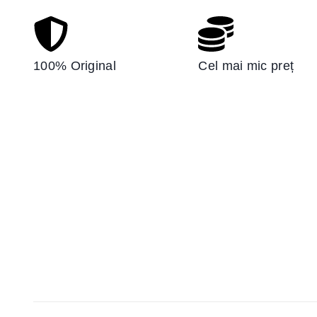
100% Original
Cel mai mic preț