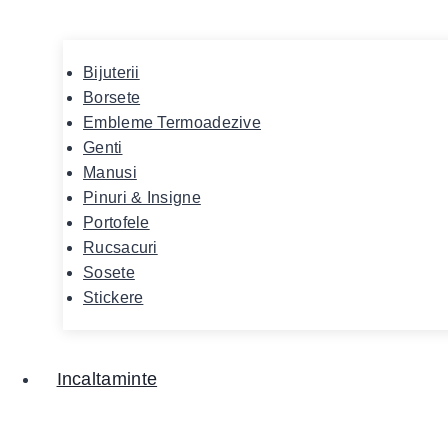
Bijuterii
Borsete
Embleme Termoadezive
Genti
Manusi
Pinuri & Insigne
Portofele
Rucsacuri
Sosete
Stickere
Incaltaminte