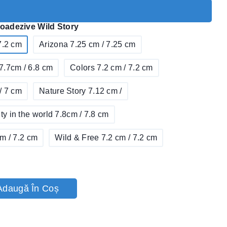
d! Peste 12 persoane l-au adăugat în coș
adezive Wild Story
7.2 cm
Arizona 7.25 cm / 7.25 cm
7.7cm / 6.8 cm
Colors 7.2 cm / 7.2 cm
/ 7 cm
Nature Story 7.12 cm /
y in the world 7.8cm / 7.8 cm
m / 7.2 cm
Wild & Free 7.2 cm / 7.2 cm
Adaugă În Coș