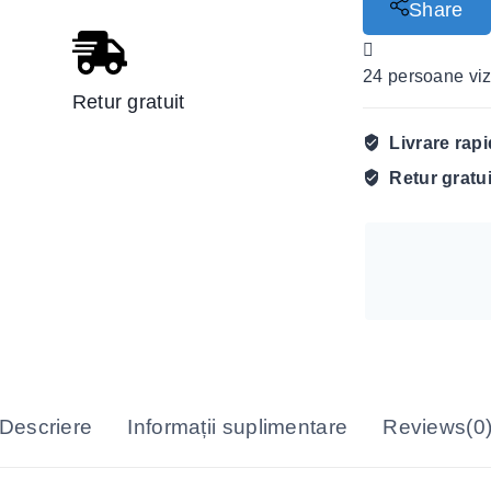
Share
24
persoane viz
Retur gratuit
Livrare rap
Retur gratu
Descriere
Informații suplimentare
Reviews(0