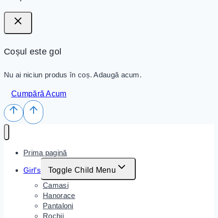
Coșul este gol
Nu ai niciun produs în coș. Adaugă acum.
Cumpără Acum
Prima pagină
Girl’s
Toggle Child Menu
Camasi
Hanorace
Pantaloni
Rochii