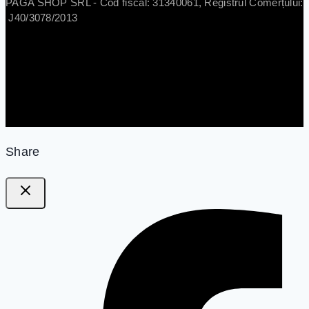
PAGA SHOP SRL - Cod fiscal: 31340061, Registrul Comerțului:
J40/3078/2013
Share