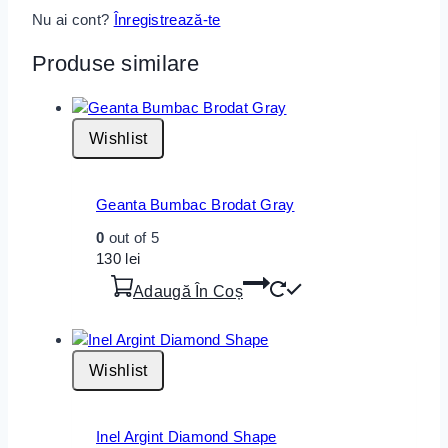
Nu ai cont?
Înregistrează-te
Produse similare
Wishlist
Geanta Bumbac Brodat Gray
0
out of 5
130
lei
Adaugă În Coș
Wishlist
Inel Argint Diamond Shape