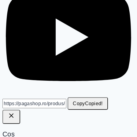
Copy
Copied!
Coș