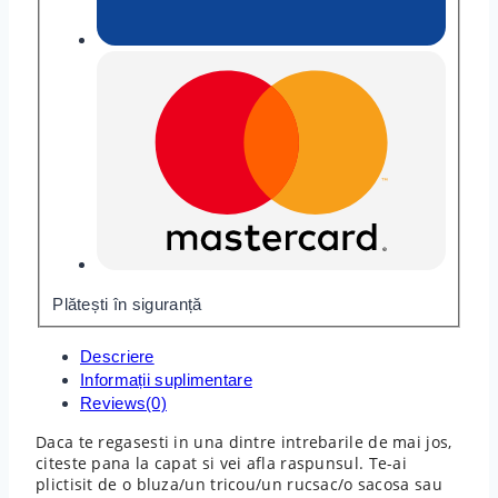
Plătești în siguranță
Descriere
Informații suplimentare
Reviews(0)
Daca te regasesti in una dintre intrebarile de mai jos,
citeste pana la capat si vei afla raspunsul. Te-ai
plictisit de o bluza/un tricou/un rucsac/o sacosa sau