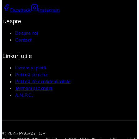
Facebook
Instagram
Despre
Despre noi
Contact
Linkuri utile
Livrare și plată
Politică de retur
Politică de confidențialitate
Termeni și condiții
A.N.P.C.
© 2026 PAGASHOP