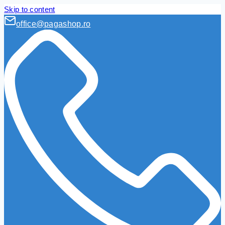
Skip to content
office@pagashop.ro