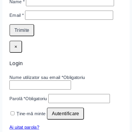
Name
*
Email
*
×
Login
Nume utilizator sau email
*
Obligatoriu
Parolă
*
Obligatoriu
Ține-mă minte
Autentificare
Ai uitat parola?