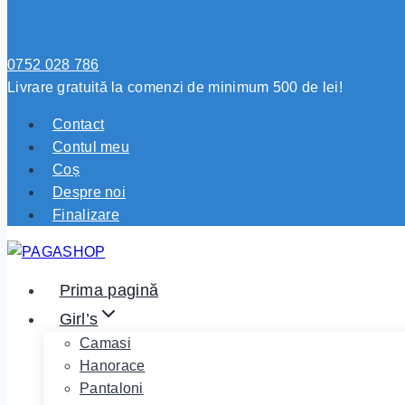
0752 028 786
Livrare gratuită la comenzi de minimum 500 de lei!
Contact
Contul meu
Coș
Despre noi
Finalizare
Prima pagină
Girl’s
Camasi
Hanorace
Pantaloni