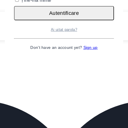
Ține-mă minte
Autentificare
Ai uitat parola?
Don't have an account yet?
Sign up