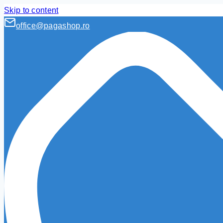
Skip to content
office@pagashop.ro