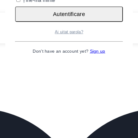
Ține-mă minte
Autentificare
Ai uitat parola?
Don't have an account yet?
Sign up