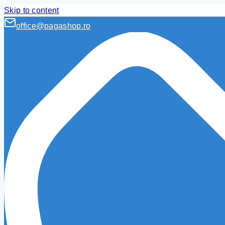
Skip to content
office@pagashop.ro