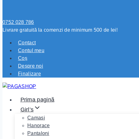
0752 028 786
Livrare gratuită la comenzi de minimum 500 de lei!
Contact
Contul meu
Coș
Despre noi
Finalizare
Prima pagină
Girl’s
Camasi
Hanorace
Pantaloni