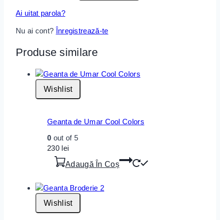
Ai uitat parola?
Nu ai cont?
Înregistrează-te
Produse similare
Wishlist
Geanta de Umar Cool Colors
0
out of 5
230
lei
Adaugă În Coș
Wishlist