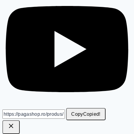
Copy
Copied!