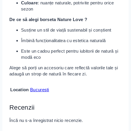
Culoare
: nuanțe naturale, potrivite pentru orice
sezon
De ce să alegi borseta Nature Love ?
Susține un stil de viață sustenabil și conștient
Îmbină funcționalitatea cu estetica naturală
Este un cadou perfect pentru iubitorii de natură și
modă eco
Alege să porți un accesoriu care reflectă valorile tale și
adaugă un strop de natură în fiecare zi.
Location
Bucuresti
Recenzii
Încă nu s-a înregistrat nicio recenzie.