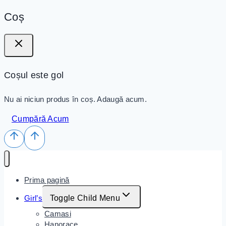
Coș
Coșul este gol
Nu ai niciun produs în coș. Adaugă acum.
Cumpără Acum
Prima pagină
Girl’s
Toggle Child Menu
Camasi
Hanorace