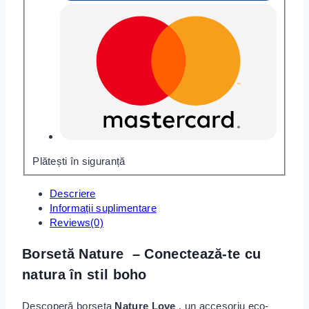
Plătești în siguranță
Descriere
Informații suplimentare
Reviews(0)
Borsetă Nature – Conectează-te cu
natura în stil boho
Descoperă borseta
Nature Love
, un accesoriu eco-