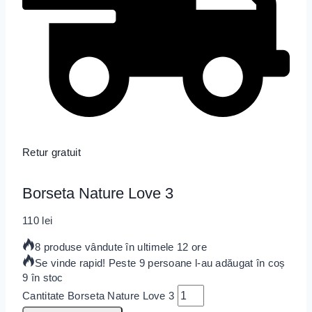
Retur gratuit
Borseta Nature Love 3
110
lei
8 produse vândute în ultimele 12 ore
Se vinde rapid! Peste 9 persoane l-au adăugat în coș
9 în stoc
Cantitate Borseta Nature Love 3