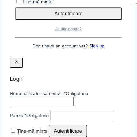
Ține-mă minte
Autentificare
Name
*
Email
*
Ai uitat parola?
Don't have an account yet?
Sign up
×
Login
Nume utilizator sau email
*
Obligatoriu
Parolă
*
Obligatoriu
Ține-mă minte
Autentificare