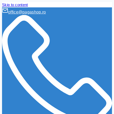
Skip to content
office@pagashop.ro