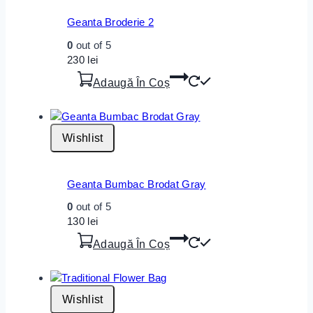
Geanta Broderie 2
0
out of 5
230
lei
Adaugă În Coș
Wishlist
Geanta Bumbac Brodat Gray
0
out of 5
130
lei
Adaugă În Coș
Wishlist