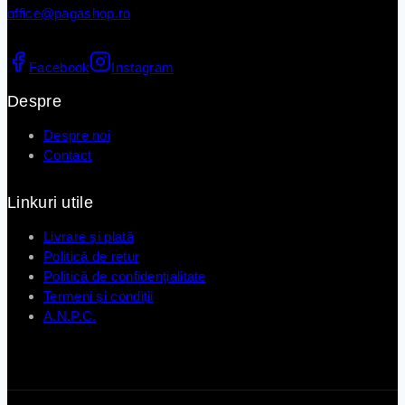
office@pagashop.ro
Facebook
Instagram
Despre
Despre noi
Contact
Linkuri utile
Livrare și plată
Politică de retur
Politică de confidențialitate
Termeni și condiții
A.N.P.C.