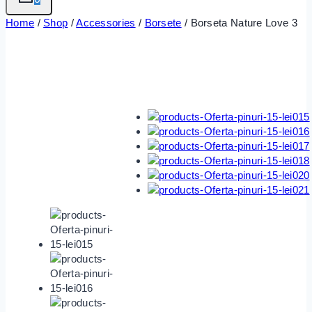
Home
/
Shop
/
Accessories
/
Borsete
/
Borseta Nature Love 3