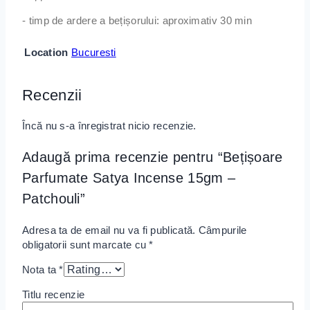
- timp de ardere a bețișorului: aproximativ 30 min
Location
Bucuresti
Recenzii
Încă nu s-a înregistrat nicio recenzie.
Adaugă prima recenzie pentru “Bețișoare
Parfumate Satya Incense 15gm –
Patchouli”
Adresa ta de email nu va fi publicată.
Câmpurile
obligatorii sunt marcate cu
*
Nota ta
*
Titlu recenzie