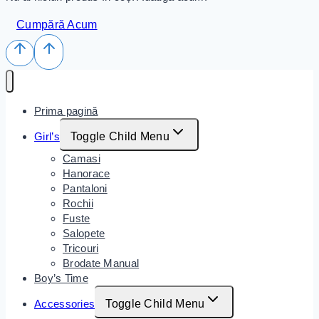
Cumpără Acum
Prima pagină
Girl’s
Toggle Child Menu
Camasi
Hanorace
Pantaloni
Rochii
Fuste
Salopete
Tricouri
Brodate Manual
Boy’s Time
Accessories
Toggle Child Menu