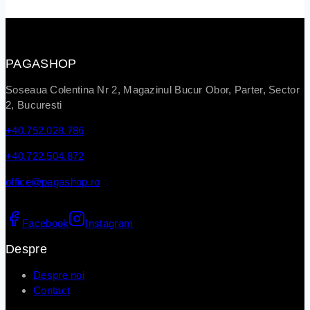
PAGASHOP
Soseaua Colentina Nr 2, Magazinul Bucur Obor, Parter, Sector
2, Bucuresti
+40.752.028.786
+40.722.504.872
office@pagashop.ro
Facebook
Instagram
Despre
Despre noi
Contact