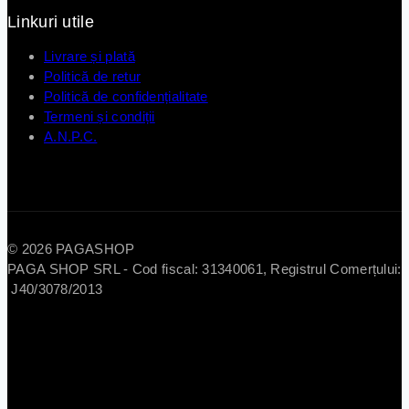
Linkuri utile
Livrare și plată
Politică de retur
Politică de confidențialitate
Termeni și condiții
A.N.P.C.
© 2026 PAGASHOP
PAGA SHOP SRL - Cod fiscal: 31340061, Registrul Comerțului:
J40/3078/2013