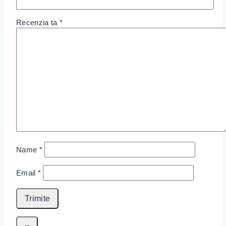
Recenzia ta
*
Name
*
Email
*