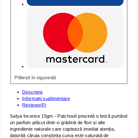
Plătești în siguranță
Descriere
Informații suplimentare
Reviews(0)
Satya Incense 15gm - Patchouli prezintă o briză purtând
un parfum plăcut dintr-o grădină de flori și alte
ingrediente naturale care captează imediat atenția,
datorită căruia conștiința cuiva este saturată de