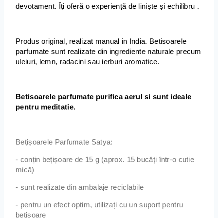
devotament. Îți oferă o experiență de liniște și echilibru .
Produs original, realizat manual in India. Betisoarele
parfumate sunt realizate din ingrediente naturale precum
uleiuri, lemn, radacini sau ierburi aromatice.
Betisoarele parfumate purifica aerul si sunt ideale
pentru meditatie.
Bețișoarele Parfumate Satya:
- conțin bețișoare de 15 g (aprox. 15 bucăți într-o cutie
mică)
- sunt realizate din ambalaje reciclabile
- pentru un efect optim, utilizați cu un suport pentru
bețișoare