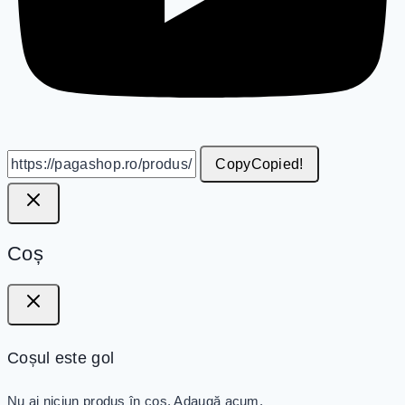
Copy
Copied!
Coș
Coșul este gol
Nu ai niciun produs în coș. Adaugă acum.