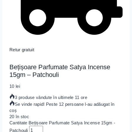
Retur gratuit
Bețișoare Parfumate Satya Incense
15gm – Patchouli
10
lei
3 produse vândute în ultimele 11 ore
Se vinde rapid! Peste 12 persoane l-au adăugat în
coș
20 în stoc
Cantitate Bețișoare Parfumate Satya Incense 15gm -
Patchouli