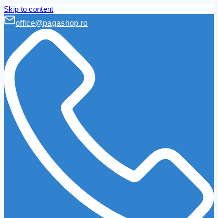
Skip to content
office@pagashop.ro