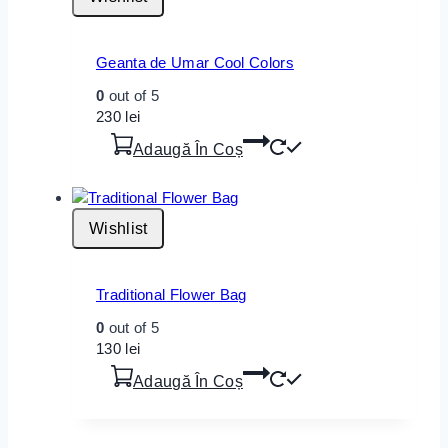
Geanta de Umar Cool Colors
0
out of 5
230
lei
Adaugă În Coș
Wishlist
Traditional Flower Bag
0
out of 5
130
lei
Adaugă În Coș