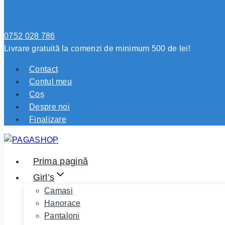
0752 028 786
Livrare gratuită la comenzi de minimum 500 de lei!
Contact
Contul meu
Coș
Despre noi
Finalizare
Prima pagină
Girl’s
Camasi
Hanorace
Pantaloni