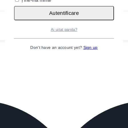
Ține-mă minte
Autentificare
Ai uitat parola?
Don't have an account yet?
Sign up