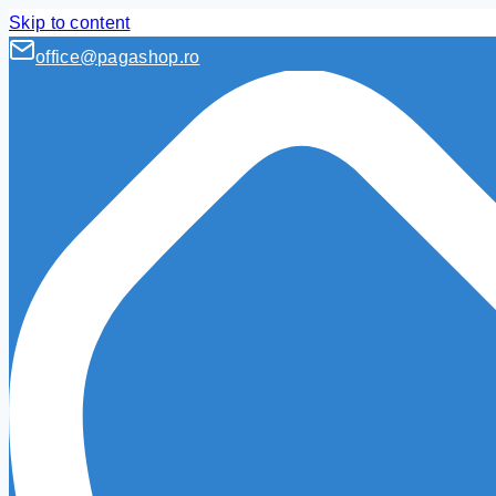
Skip to content
office@pagashop.ro