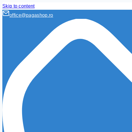
Skip to content
office@pagashop.ro