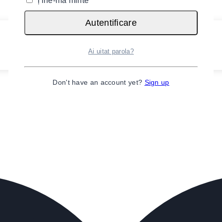
Ține-mă minte
Autentificare
Ai uitat parola?
Don't have an account yet?
Sign up