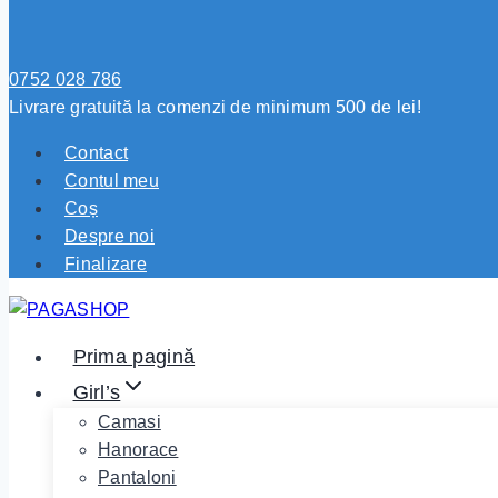
0752 028 786
Livrare gratuită la comenzi de minimum 500 de lei!
Contact
Contul meu
Coș
Despre noi
Finalizare
Prima pagină
Girl’s
Camasi
Hanorace
Pantaloni