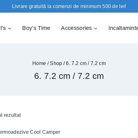
Livrare gratuită la comenzi de minimum 500 de lei!
l’s
Boy’s Time
Accessories
Incaltamint
Home
/
Shop
/
6. 7.2 cm / 7.2 cm
6. 7.2 cm / 7.2 cm
l rezultat
ectează Opțiunile