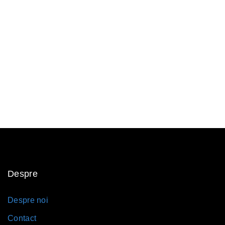
Despre
Despre noi
Contact