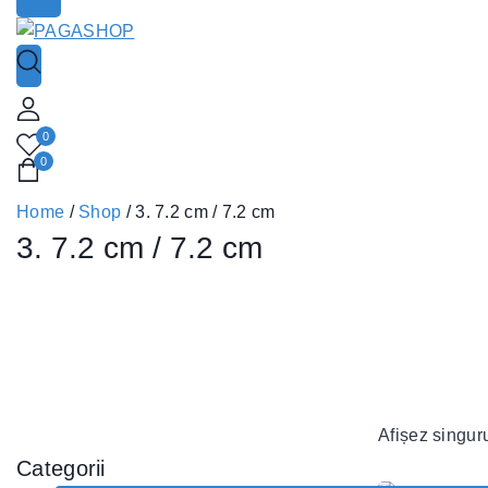
0
0
Home
/
Shop
/
3. 7.2 cm / 7.2 cm
3. 7.2 cm / 7.2 cm
Afișez singuru
Categorii