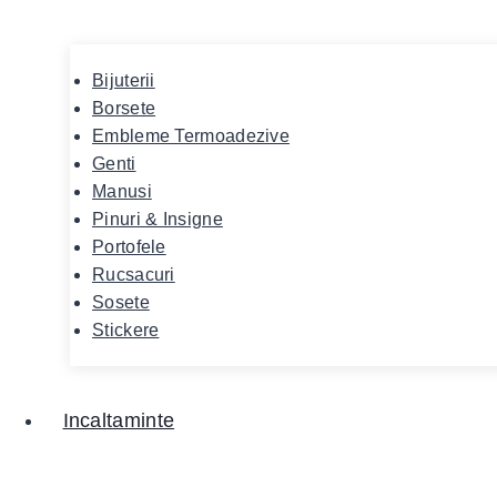
Bijuterii
Borsete
Embleme Termoadezive
Genti
Manusi
Pinuri & Insigne
Portofele
Rucsacuri
Sosete
Stickere
Incaltaminte