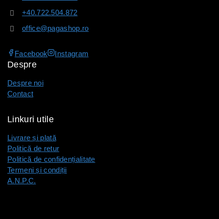
+40.722.504.872
office@pagashop.ro
Facebook
Instagram
Despre
Despre noi
Contact
Linkuri utile
Livrare și plată
Politică de retur
Politică de confidențialitate
Termeni și condiții
A.N.P.C.