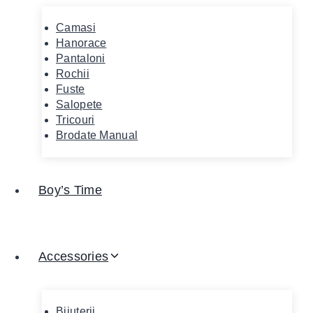
Camasi
Hanorace
Pantaloni
Rochii
Fuste
Salopete
Tricouri
Brodate Manual
Boy’s Time
Accessories
Bijuterii