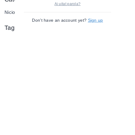
Ai uitat parola?
Nicio categorie
Don't have an account yet?
Sign up
Tags