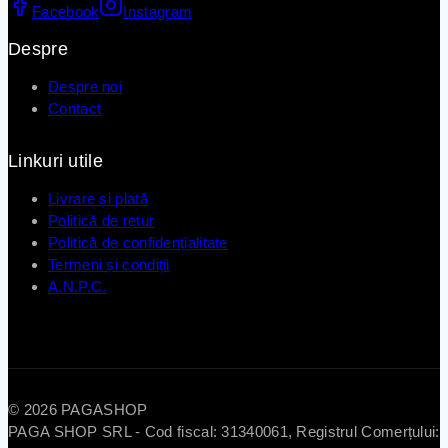
Facebook
Instagram
Despre
Despre noi
Contact
Linkuri utile
Livrare și plată
Politică de retur
Politică de confidențialitate
Termeni și condiții
A.N.P.C.
© 2026 PAGASHOP
PAGA SHOP SRL - Cod fiscal: 31340061, Registrul Comerțului: