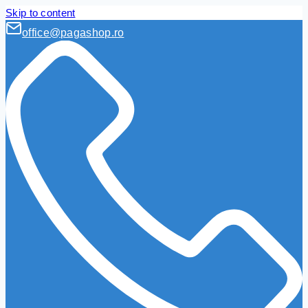
Skip to content
office@pagashop.ro