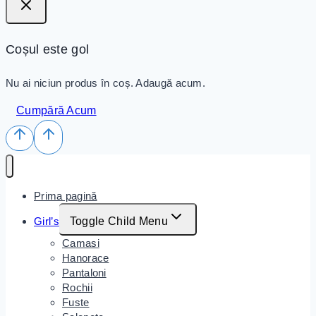
Coșul este gol
Nu ai niciun produs în coș. Adaugă acum.
Cumpără Acum
Prima pagină
Girl’s
Toggle Child Menu
Camasi
Hanorace
Pantaloni
Rochii
Fuste