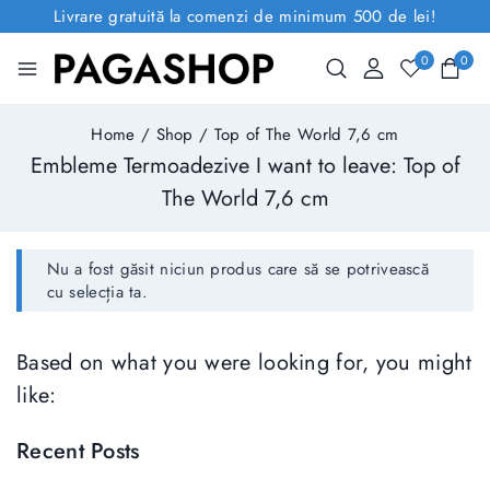
Livrare gratuită la comenzi de minimum 500 de lei!
0
0
Home
/
Shop
/
Top of The World 7,6 cm
Embleme Termoadezive I want to leave:
Top of
The World 7,6 cm
Nu a fost găsit niciun produs care să se potrivească
cu selecția ta.
Based on what you were looking for, you might
like:
Recent Posts