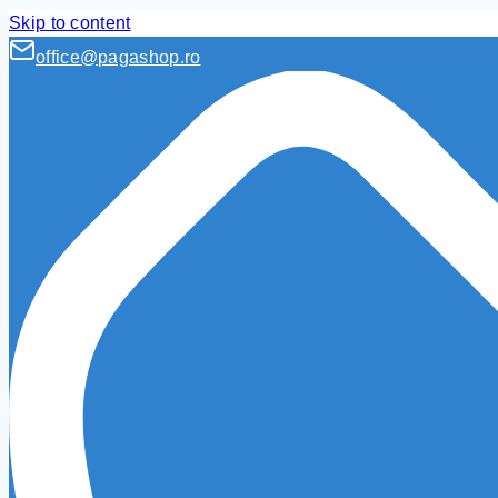
Skip to content
office@pagashop.ro