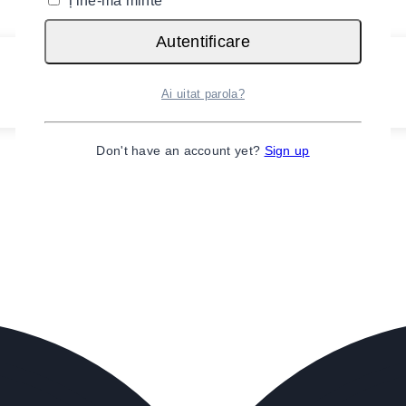
Ține-mă minte
Autentificare
Ai uitat parola?
Don't have an account yet?
Sign up