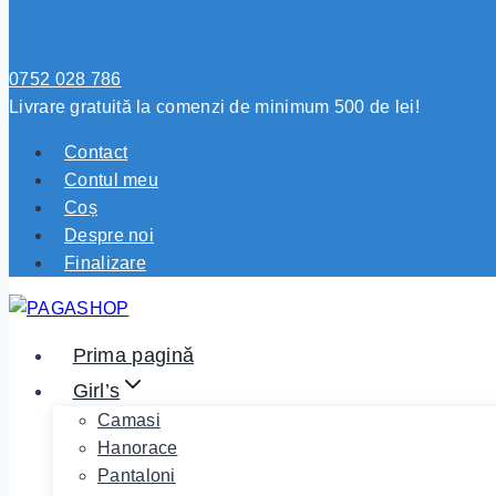
0752 028 786
Livrare gratuită la comenzi de minimum 500 de lei!
Contact
Contul meu
Coș
Despre noi
Finalizare
Prima pagină
Girl’s
Camasi
Hanorace
Pantaloni