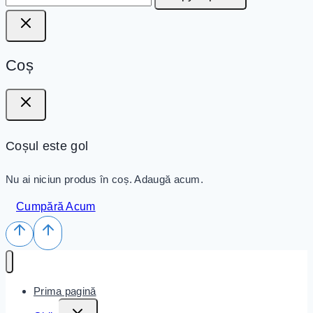
Coș
Coșul este gol
Nu ai niciun produs în coș. Adaugă acum.
Cumpără Acum
Prima pagină
Toggle