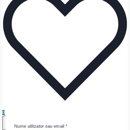
0
0
Obligatoriu
Nume utilizator sau email
*