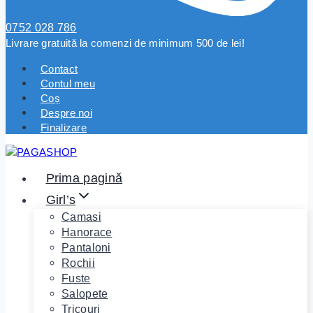
0752 028 786
Livrare gratuită la comenzi de minimum 500 de lei!
Contact
Contul meu
Coș
Despre noi
Finalizare
Prima pagină
Girl’s
Camasi
Hanorace
Pantaloni
Rochii
Fuste
Salopete
Tricouri