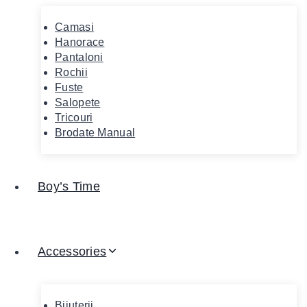
Camasi
Hanorace
Pantaloni
Rochii
Fuste
Salopete
Tricouri
Brodate Manual
Boy’s Time
Accessories
Bijuterii