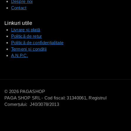
Despre noi
Contact
Linkuri utile
Livrare și plată
Politică de retur
Politică de confidențialitate
Termeni și condiții
A.N.P.C.
© 2026 PAGASHOP
PAGA SHOP SRL - Cod fiscal: 31340061, Registrul
Comerțului: J40/3078/2013