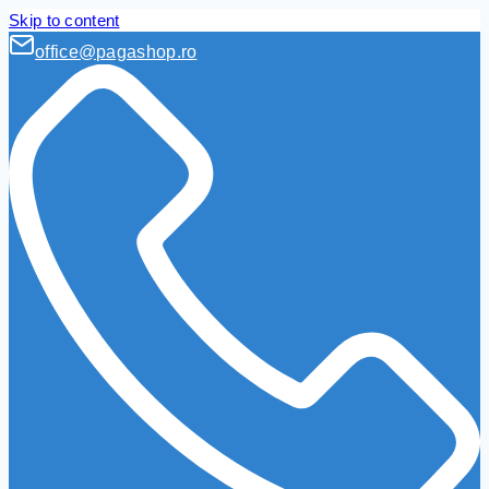
Skip to content
office@pagashop.ro