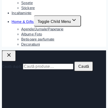
Sosete
Stickere
Incaltaminte
Home & Gifts
Toggle Child Menu
Agende/Jurnale/Papetarie
Albume Foto
Betisoare parfumate
Decoratiuni
Caută după:
Caută