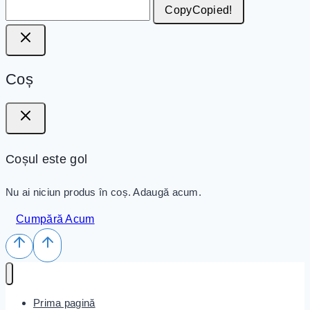
Copy
Copied!
Coș
Coșul este gol
Nu ai niciun produs în coș. Adaugă acum.
Cumpără Acum
Prima pagină